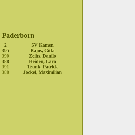
n Paderborn
2
SV Kamen
395
Bajos, Gitta
390
Zeihs, Danilo
388
Heiden, Lara
391
Trunk, Patrick
388
Jockel, Maximilian