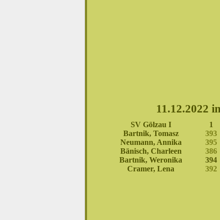
11.12.2022 i
SV Gölzau I
1
Bartnik, Tomasz
393
Neumann, Annika
395
Bänisch, Charleen
386
Bartnik, Weronika
394
Cramer, Lena
392