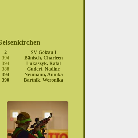
Gelsenkirchen
2
SV Gölzau I
394
Bänisch, Charleen
394
Lukaszyk, Rafal
388
Gudert, Nadine
394
Neumann, Annika
390
Bartnik, Weronika