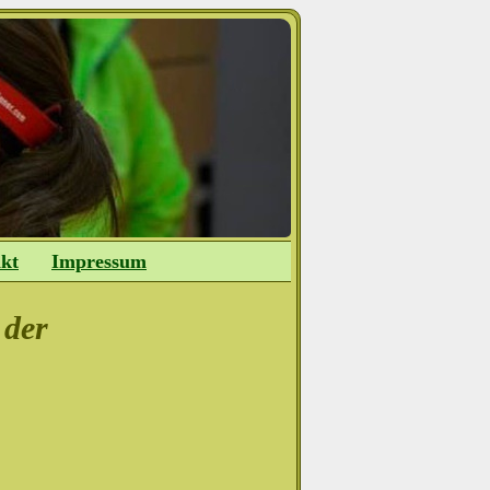
kt
Impressum
 der