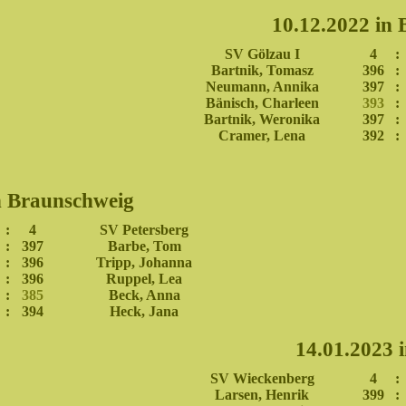
10.12.2022 in
SV Gölzau I
4
:
Bartnik, Tomasz
396
:
Neumann, Annika
397
:
Bänisch, Charleen
393
:
Bartnik, Weronika
397
:
Cramer, Lena
392
:
n Braunschweig
:
4
SV Petersberg
:
397
Barbe, Tom
:
396
Tripp, Johanna
:
396
Ruppel, Lea
:
385
Beck, Anna
:
394
Heck, Jana
14.01.2023 
SV Wieckenberg
4
:
Larsen, Henrik
399
: