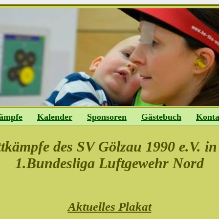
ämpfe
Kalender
Sponsoren
Gästebuch
Konta
tkämpfe des SV Gölzau 1990 e.V. in
1.Bundesliga Luftgewehr Nord
Aktuelles Plakat